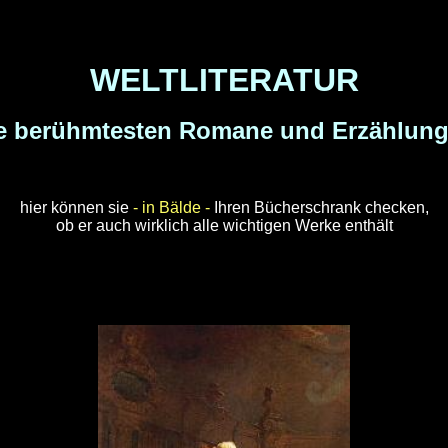
WELTLITERATUR
e berühmtesten Romane und Erzählun
hier können sie
- in Bälde -
Ihren Bücherschrank checken,
ob er auch wirklich alle wichtigen Werke enthält