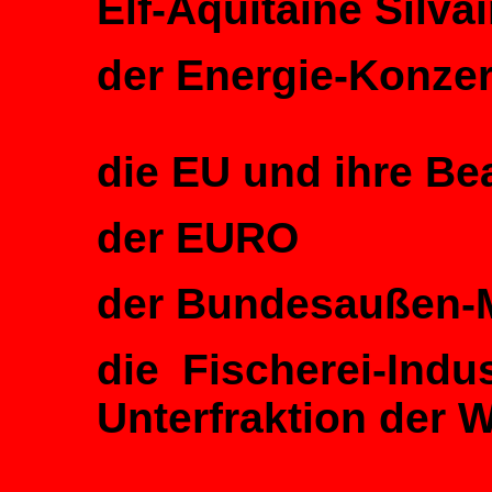
Elf-Aquitaine Silv
der Energie-Konze
die EU und ihre B
der EURO
der Bundesaußen-M
die Fischerei-Indu
Unterfraktion der 