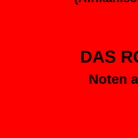
DAS R
Noten a