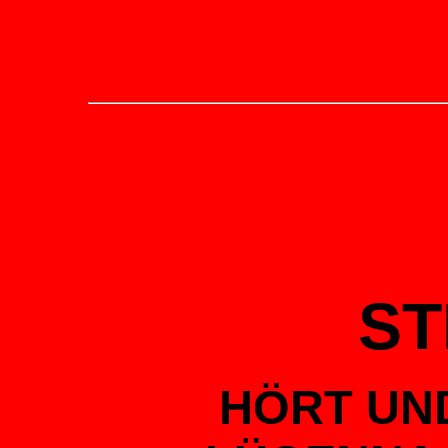
ST
HÖRT UND