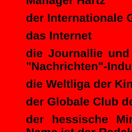
Manager Hartz
der Internationale 
das Internet
die Journallie und
"Nachrichten"-Indu
die Weltliga der K
der Globale Club d
der hessische Min