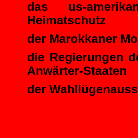
das us-amerikani
Heimatschutz
der Marokkaner M
die Regierungen d
Anwärter-Staaten
der Wahllügenaus