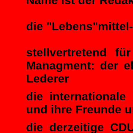
Name ist der Redak
die "Lebens"mittel-
stellvertretend f
Managment: der e
Lederer
die international
und ihre Freunde 
die derzeitige CD