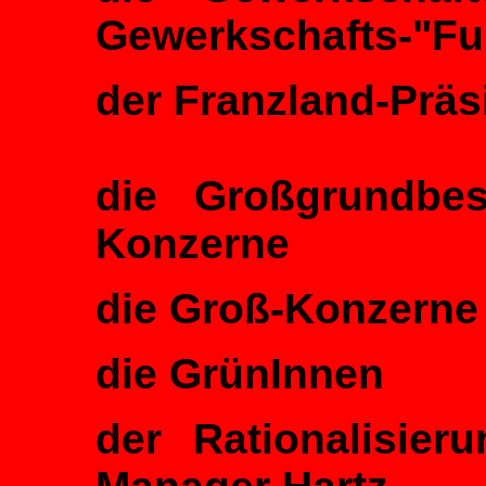
Gewerkschafts-"Fu
der Franzland-Präs
die Großgrundbes
Konzerne
die Groß-Konzerne
die GrünInnen
der Rationalisier