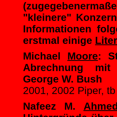
(zugegebenermaße
"kleinere" Konzerne
Informationen fol
erstmal einige
Lite
Michael
Moore
: S
Abrechnung mit
George W. Bush
2001, 2002 Piper, tb
Nafeez M.
Ahme