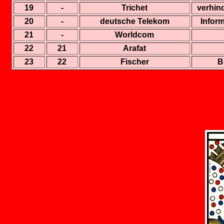
19
-
Trichet
verhin
20
-
deutsche Telekom
Inform
21
-
Worldcom
22
21
Arafat
23
22
Fischer
B