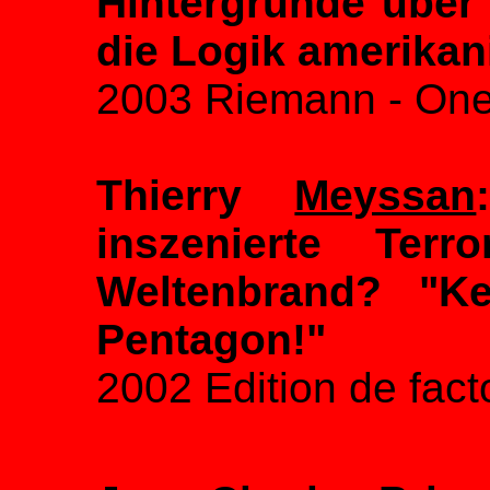
Hintergründe über
die Logik amerikan
2003 Riemann - One 
Thierry
Meyssan
inszenierte Terr
Weltenbrand? "Ke
Pentagon!"
2002 Edition de fact