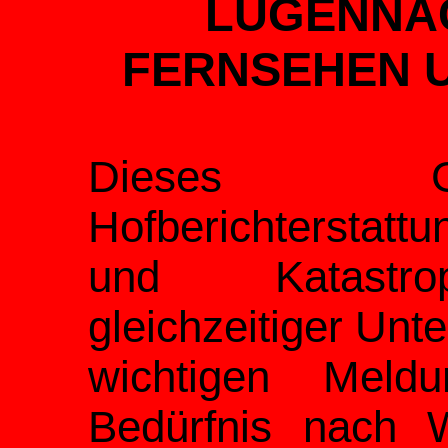
LÜGENNAC
FERNSEHEN U
Dieses G
Hofberichterstatt
und Katastro
gleichzeitiger Unt
wichtigen Meldu
Bedürfnis nach 