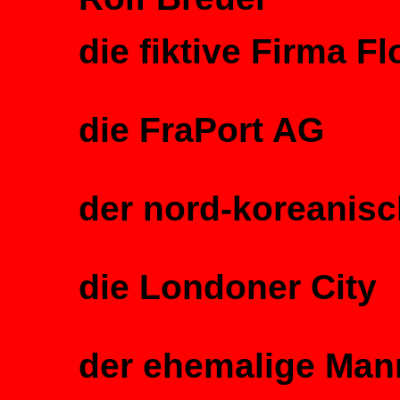
die fiktive Firma F
die FraPort AG
der nord-koreanisc
die Londoner City
der ehemalige Ma