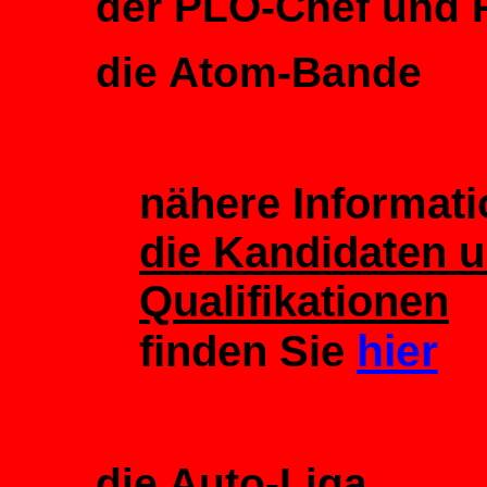
der PLO-Chef und P
die Atom-Bande
nähere Informat
die Kandidaten u
Qualifikationen
hier
finden Sie
die Auto-Liga