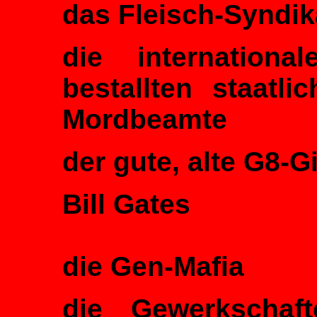
das Fleisch-Syndik
die international
bestallten staatl
Mordbeamte
der gute, alte G8-Gi
Bill Gates
die Gen-Mafia
die Gewerkschaft