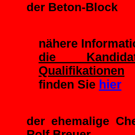
der Beton-Block
nähere Informat
die Kandid
Qualifikationen
hier
finden Sie
der ehemalige Ch
Rolf Breuer