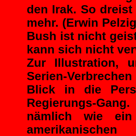
den Irak. So dreis
mehr. (Erwin Pelzi
Bush ist nicht geis
kann sich nicht ver
Zur Illustration,
Serien-Verbrechen
Blick in die Per
Regierungs-Gan
nämlich wie ei
amerikanisch