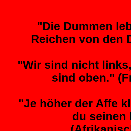
"Die Dummen lebe
Reichen von den 
"Wir sind nicht links,
sind oben." (F
"Je höher der Affe kl
du seinen 
(Afrikanis