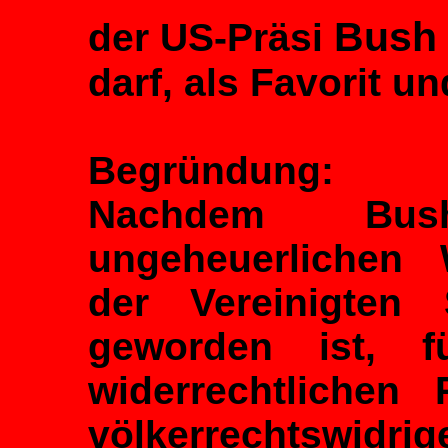
Bush I
der US-Präsi
darf, als Favorit u
Begründung:
Nachdem Bus
ungeheuerlichen 
der Vereinigten
geworden ist, f
widerrechtlichen 
völkerrechtswidri