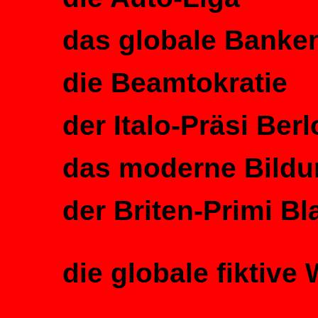
das globale Banken
die Beamtokratie
der Italo-Präsi Ber
das moderne Bild
der Briten-Primi Bla
die globale fiktive