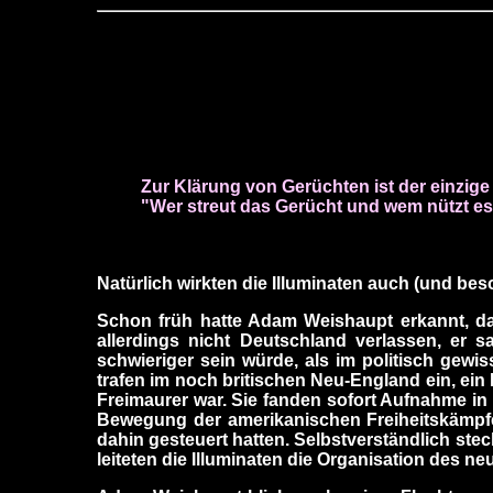
Zur Klärung von Gerüchten
ist der einzig
"Wer streut das Gerücht und wem nützt e
Natürlich wirkten die Illuminaten auch (und be
Schon früh hatte Adam Weishaupt erkannt, daß 
allerdings nicht Deutschland verlassen, er 
schwieriger sein würde, als im politisch gewi
trafen im noch britischen Neu-England ein, ein P
Freimaurer war. Sie fanden sofort Aufnahme in
Bewegung der amerikanischen Freiheitskämpfer
dahin gesteuert hatten. Selbstverständlich ste
leiteten die Illuminaten die Organisation des n