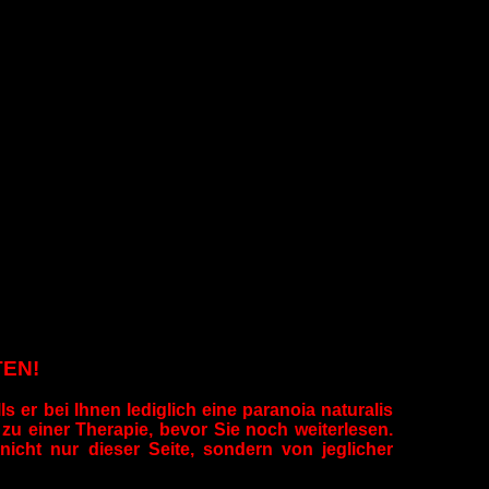
TEN!
s er bei Ihnen lediglich eine paranoia naturalis
d zu einer Therapie, bevor Sie noch weiterlesen.
nicht nur dieser Seite, sondern von jeglicher