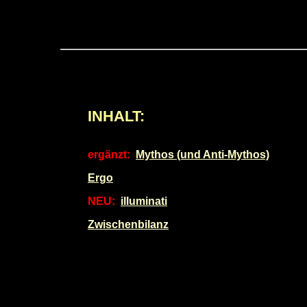
INHALT:
ergänzt:
Mythos (und Anti-Mythos)
Ergo
NEU:
illuminati
Zwischenbilanz