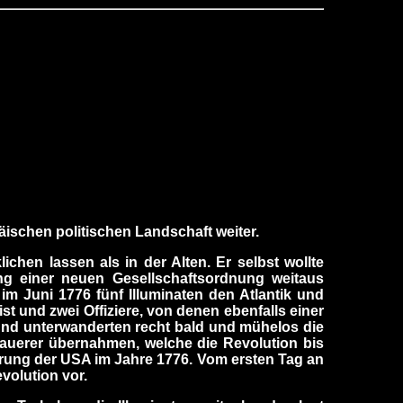
äischen politischen Landschaft weiter.
chen lassen als in der Alten. Er selbst wollte
ung einer neuen Gesellschaftsordnung weitaus
im Juni 1776 fünf Illuminaten den Atlantik und
ist und zwei Offiziere, von denen ebenfalls einer
 und unterwanderten recht bald und mühelos die
mauerer übernahmen, welche die Revolution bis
lärung der USA im Jahre 1776. Vom ersten Tag an
volution vor.