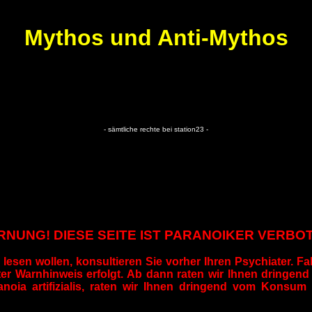
Mythos und Anti-Mythos
- sämtliche rechte bei station23 -
NUNG! DIESE SEITE IST PARANOIKER VERBO
lesen wollen, konsultieren Sie vorher Ihren Psychiater. Fall
euter Warnhinweis erfolgt. Ab dann raten wir Ihnen dringen
anoia artifizialis, raten wir Ihnen dringend vom Konsum 