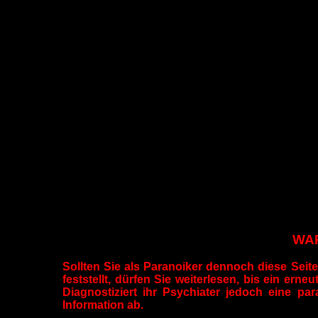
WAR
Sollten Sie als Paranoiker dennoch diese Seite 
feststellt, dürfen Sie weiterlesen, bis ein ern
Diagnostiziert ihr Psychiater jedoch eine par
Information ab.