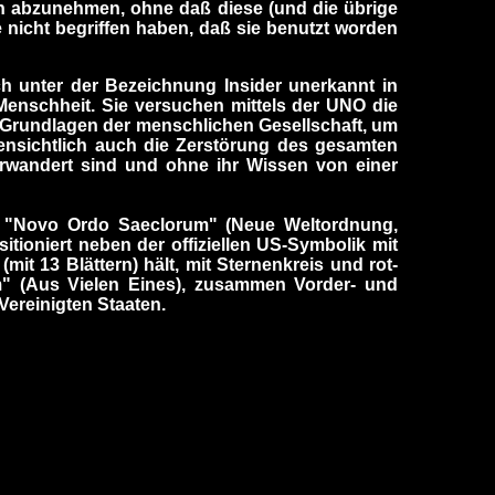
eich abzunehmen, ohne daß diese (und die übrige
e nicht begriffen haben, daß sie benutzt worden
ch unter der Bezeichnung Insider unerkannt in
Menschheit. Sie versuchen mittels der UNO die
en Grundlagen der menschlichen Gesellschaft, um
ensichtlich auch die Zerstörung des gesamten
terwandert sind und ohne ihr Wissen von einer
h "Novo Ordo Saeclorum" (Neue Weltordnung,
sitioniert neben der offiziellen US-Symbolik mit
mit 13 Blättern) hält, mit Sternenkreis und rot-
m" (Aus Vielen Eines), zusammen Vorder- und
Vereinigten Staaten.