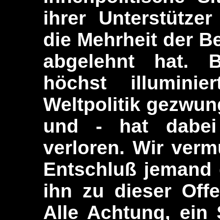
ihrer Unterstützer
die Mehrheit der B
abgelehnt hat. B
höchst illumini
Weltpolitik gezwu
und - hat dabei
verloren. Wir verm
Entschluß jemand 
ihn zu dieser Off
Alle Achtung, ein