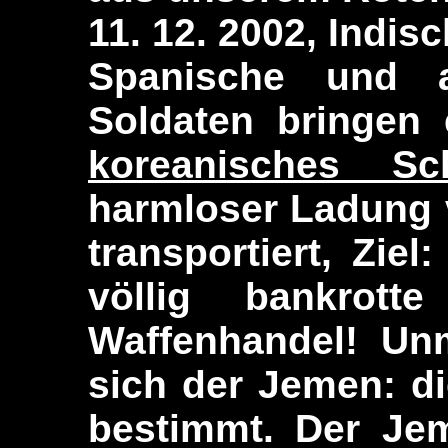
11. 12. 2002, Indis
Spanische und a
Soldaten bringen
koreanisches Sch
harmloser Ladung 
transportiert, Zie
völlig bankrotte
Waffenhandel! Unm
sich der Jemen: di
bestimmt. Der Jem