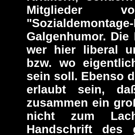
Mitglieder
"Sozialdemontage-
Galgenhumor.
Die 
wer hier liberal u
bzw. wo eigentlic
sein soll. Ebenso d
erlaubt sein, d
zusammen ein groß
nicht zum Lac
Handschrift des