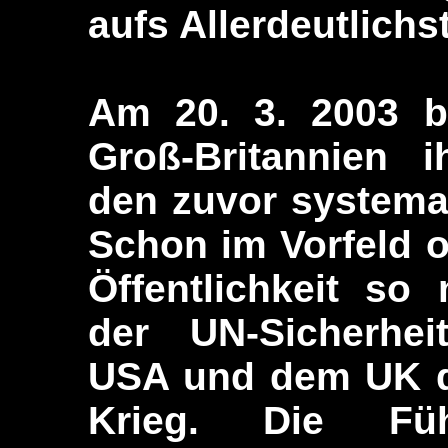
aufs Allerdeutlichst
Am 20. 3. 2003 
Groß-Britannien i
den zuvor systema
Schon im Vorfeld o
Öffentlichkeit so
der UN-Sicherhei
USA und dem UK di
Krieg. Die Füh