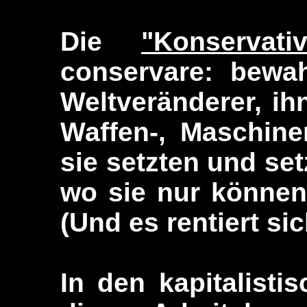
Die
"Konservati
conservare: bewah
Weltveränderer, i
Waffen-, Maschine
sie setzten und setz
wo sie nur können,
(Und es rentiert si
In den kapitalist