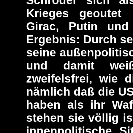
Schröder sich al
Krieges geoutet 
Girac, Putin und
Ergebnis: Durch se
seine außenpolitis
und damit weiß
zweifelsfrei, wie d
nämlich daß die US
haben als ihr Waf
stehen sie völlig i
innenpolitische S