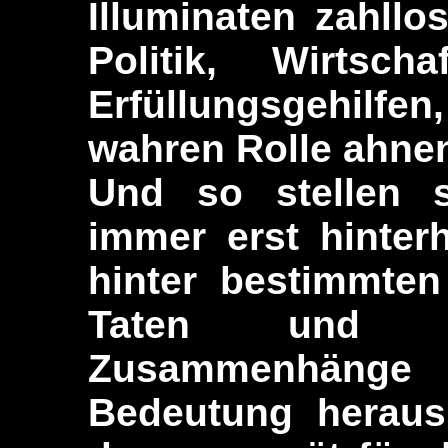
Illuminaten zahllos
Politik, Wirtsc
Erfüllungsgehilfe
wahren Rolle ahne
Und so stellen s
immer erst hinterh
hinter bestimmten
Taten und de
Zusammenhäng
Bedeutung heraus.