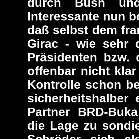
durch Bush un
Interessante nun be
daß selbst dem fr
Girac - wie sehr 
Präsidenten bzw. 
offenbar nicht klar
Kontrolle schon be
sicherheitshalber
Partner BRD-Buka
die Lage zu sondi