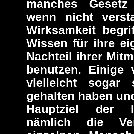
manches Gesetz d
wenn nicht verst
Wirksamkeit begri
Wissen für ihre e
Nachteil ihrer Mi
benutzen. Einige
vielleicht sogar 
gehalten haben und
Hauptziel der Ill
nämlich die Ve