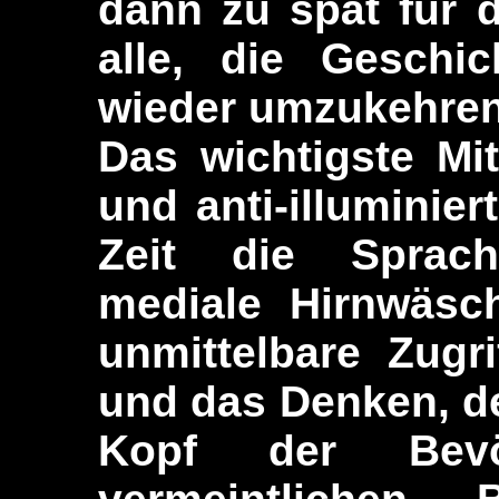
dann zu spät für 
alle, die Geschi
wieder umzukehren
Das wichtigste Mit
und anti-illuminiert
Zeit die Sprac
mediale Hirnwäsc
unmittelbare Zugr
und das Denken, der
Kopf der Bevö