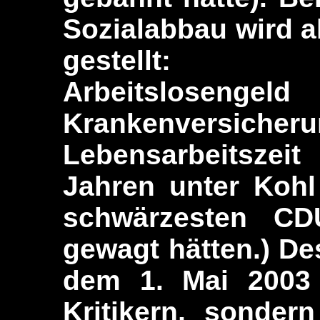
Sozialabbau wird a
gestellt: Kü
Arbeitslosengeld
Krankenversich
Lebensarbeitszei
Jahren unter Kohl
schwärzesten CDU
gewagt hätten.) De
dem 1. Mai 2003 
Kritikern, sonder