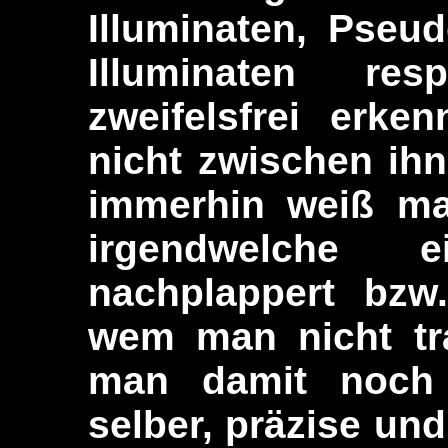
Illuminaten, Pseud
Illuminaten res
zweifelsfrei erk
nicht zwischen ih
immerhin weiß ma
irgendwelche ei
nachplappert bzw.
wem man nicht tra
man damit noch n
selber, präzise und