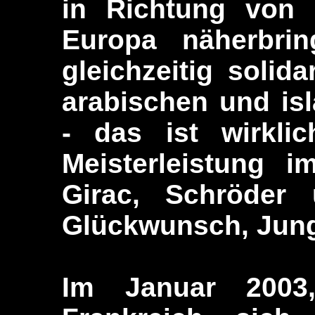
in Richtung von 
Europa näherbrin
gleichzeitig solida
arabischen und isl
- das ist wirklic
Meisterleistung 
Girac, Schröder 
Glückwunsch, Jun
Im Januar 200