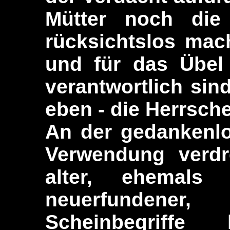
Mütter noch die 
rücksichtslos mac
und für das Übel
verantwortlich sin
eben - die Herrsch
An der gedankenlo
Verwendung verdre
alter, ehemals 
neuerfundene
Scheinbegriff