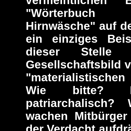
vermeintlichen
"Wörterbuch 
Hirnwäsche" auf d
ein einziges Bei
dieser Stelle 
Gesellschaftsbild 
"materialistischen
Wie bitte? Ma
patriarchalisc
wachen Mitbürger 
der Verdacht aufdr