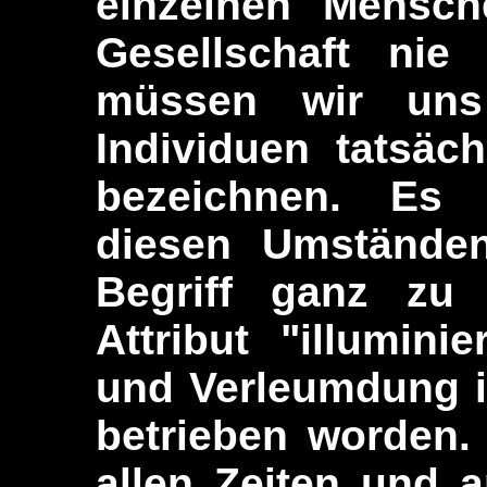
einzelnen Mensc
Gesellschaft nie
müssen wir uns
Individuen tatsäch
bezeichnen. Es 
diesen Umständen 
Begriff ganz zu
Attribut "illumini
und Verleumdung i
betrieben worden.
allen Zeiten und a