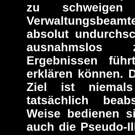
zu schweige
Verwaltungsbeamt
absolut undurchsc
ausnahmslos 
Ergebnissen führ
erklären können. Da
Ziel ist niemal
tatsächlich beab
Weise bedienen si
auch die Pseudo-Il