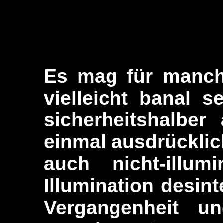
Es mag für manche
vielleicht banal 
sicherheitshalber
einmal
ausdrückli
auch nicht-illum
Illumination desin
Vergangenheit u