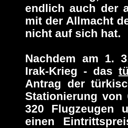
endlich auch der a
mit der Allmacht d
nicht auf sich hat.
Nachdem am 1. 3.
Irak-Krieg - das
t
Antrag der türkis
Stationierung von
320 Flugzeugen u
einen Eintrittspr