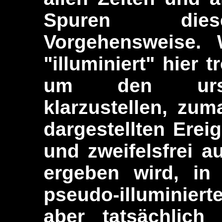
Spuren diese
Vorgehensweise. 
"illuminiert" hier
um den urspr
klarzustellen, zum
dargestellten Erei
und zweifelsfrei
ergeben wird, in
pseudo-illuminierte
aber tatsächlich 