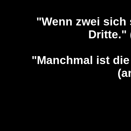
"Wenn zwei sich s
Dritte.
"Manchmal ist di
(a