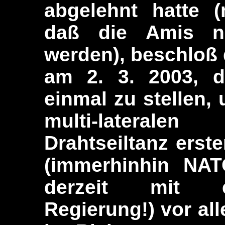
abgelehnt hatte (
daß die Amis ni
werden), beschloß 
am 2. 3. 2003, d
einmal zu stellen,
multi-lateral
Drahtseiltanz erste
(immerhinhin NAT
derzeit mit ei
Regierung!) vor al