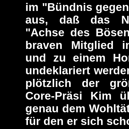
im "Bündnis gegen 
aus, daß das N
"Achse des Bösen
braven Mitglied i
und zu einem Hor
undeklariert werd
plötzlich der gr
Core-Präsi Kim ü
genau dem Wohltät
für den er sich sch