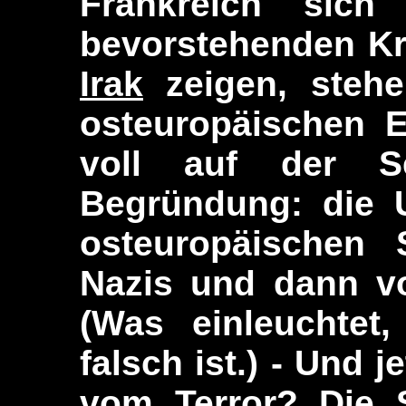
Frankreich sich
bevorstehenden Kr
Irak
zeigen, stehe
osteuropäischen E
voll auf der Se
Begründung: die 
osteuropäischen 
Nazis und dann vo
(Was einleuchtet,
falsch ist.) - Und j
vom Terror? Die 