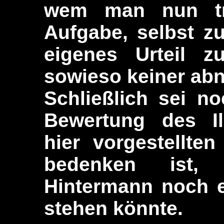
wem man nun tr
Aufgabe, selbst z
eigenes Urteil z
sowieso keiner ab
Schließlich sei n
Bewertung des Il
hier vorgestellte
bedenken ist,
Hintermann noch e
stehen könnte.