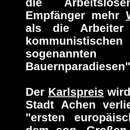
die Arbeitslos
Empfänger mehr
als die Arbeite
kommunistisc
sogenannten
Bauernparadiesen"
Der
Karlspreis
wird
Stadt Achen verli
"ersten europäis