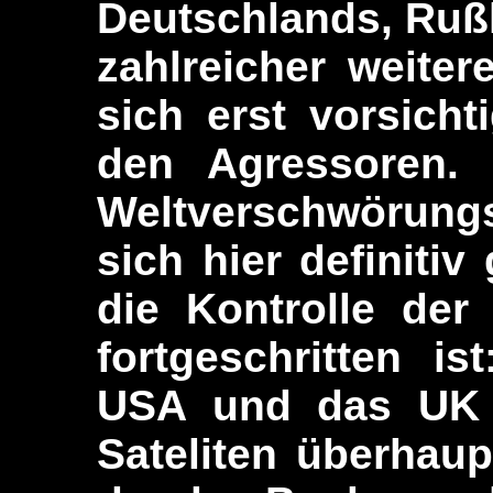
Deutschlands, Ruß
zahlreicher weiter
sich erst vorsich
den Agressoren. 
Weltverschwörung
sich hier definitiv
die Kontrolle der
fortgeschritten i
USA und das UK u
Sateliten überhaupt