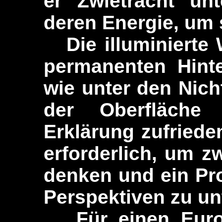
er Zwietracht un
deren Energie, um 
Die illuminierte W
permanenten Hinte
wie unter den Nicht
der Oberfläche
Erklärung zufriede
erforderlich, um 
denken und ein Pr
Perspektiven zu un
Für einen Europä