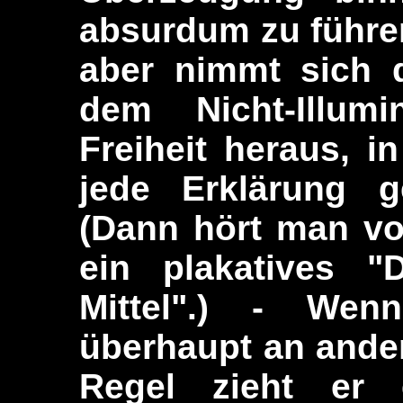
absurdum zu führen
aber nimmt sich d
dem Nicht-Illum
Freiheit heraus, i
jede Erklärung ge
(Dann hört man vo
ein plakatives "
Mittel".) - Wen
überhaupt an ander
Regel zieht er