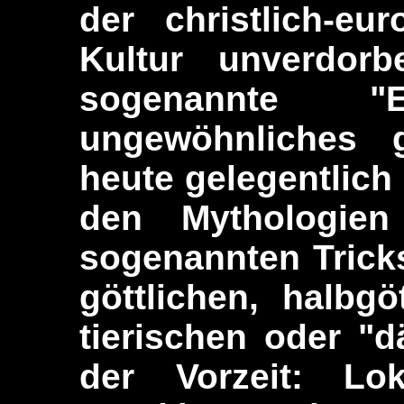
der christlich-eu
Kultur unverdorb
sogenannte "E
ungewöhnliches 
heute gelegentlich
den Mythologie
sogenannten Tricks
göttlichen, halbgö
tierischen oder "
der Vorzeit: Lok