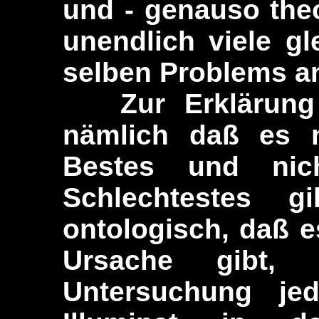
und - genauso the
unendlich viele g
selben Problems a
Zur Erklärung d
nämlich daß es n
Bestes und nic
Schlechtestes g
ontologisch, daß e
Ursache gibt,
Untersuchung je