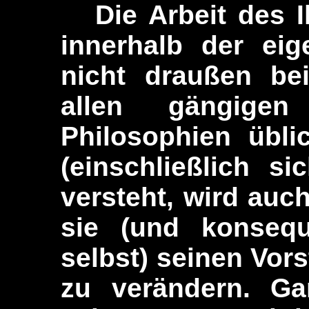
Die Arbeit des Il
innerhalb der ei
nicht draußen be
allen gängigen
Philosophien übli
(einschließlich si
versteht, wird auch
sie (und konsequ
selbst) seinen Vor
zu verändern. G