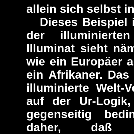
allein sich selbst 
Dieses Beispiel il
der illuminiert
Illuminat sieht n
wie ein Europäer a
ein Afrikaner. Da
illuminierte Welt-
auf der Ur-Logik
gegenseitig bedi
daher, daß u