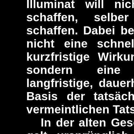
Illuminat will ni
schaffen, selb
schaffen. Dabei be
nicht eine schnel
kurzfristige Wirk
sondern eine
langfristige, daue
Basis der tatsäch
vermeintlichen Tat
In der alten Gesc