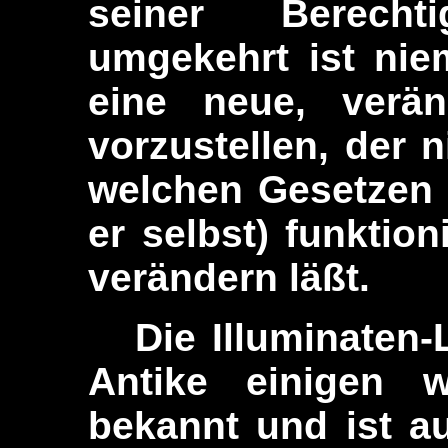
seiner Berech
umgekehrt ist nie
eine neue, veränd
vorzustellen, der n
welchen Gesetzen 
er selbst) funktion
verändern läßt.
Die Illuminaten-L
Antike einigen w
bekannt und ist a