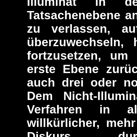
Illuminat in 
Tatsachenebene an 
zu verlassen, a
überzuwechseln, 
fortzusetzen, um
erste Ebene zurü
auch drei oder n
Dem Nicht-Illumin
Verfahren in a
willkürlicher, meh
Diskurs dur