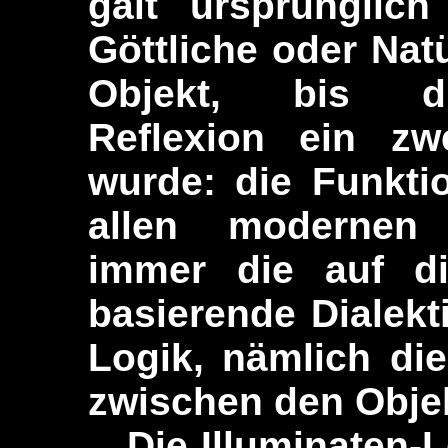
galt ursprünglich
Göttliche oder Natü
Objekt, bis du
Reflexion ein zwe
wurde: die Funktio
allen modernen 
immer die auf di
basierende Dialekt
Logik, nämlich di
zwischen den Obje
Die Illuminaten-L