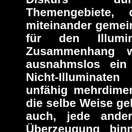
Themengebiete, 
miteinander gemein
für den Illumina
Zusammenhang 
ausnahmslos ein 
Nicht-Illuminate
unfähig mehrdimen
die selbe Weise ge
auch, jede ande
Überzeugung binn