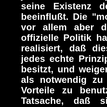
seine Existenz 
beeinflußt. Die "
vor allem aber 
offizielle Politik
realisiert, daß di
jedes echte Prinzi
besitzt, und weig
als notwendig zu 
Vorteile zu benut
Tatsache, daß s