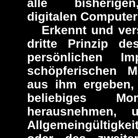
alle bisherigen,
digitalen Computer
Erkennt und vers
dritte Prinzip d
persönlichen Im
schöpferischen Mö
aus ihm ergeben,
beliebiges M
herausnehmen, u
Allgemeingültigke