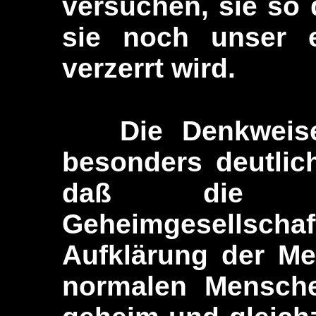
versuchen, sie so 
sie noch unser e
verzerrt wird.
Die Denkweise d
besonders deutlic
daß die Il
Geheimgesellsch
Aufklärung der Me
normalen Mensche