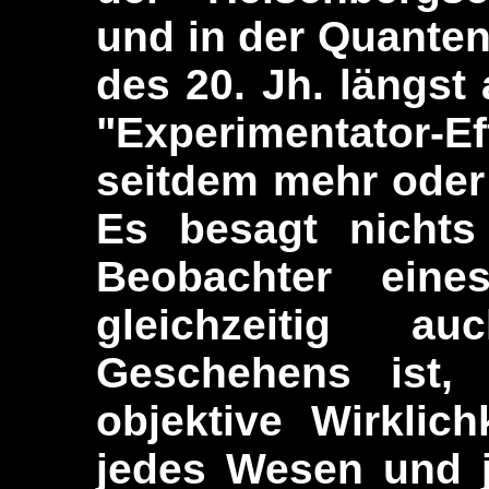
und in der Quante
des 20. Jh. längst 
"Experimentator-E
seitdem mehr oder 
Es besagt nichts
Beobachter ein
gleichzeitig a
Geschehens ist,
objektive Wirklic
jedes Wesen und j