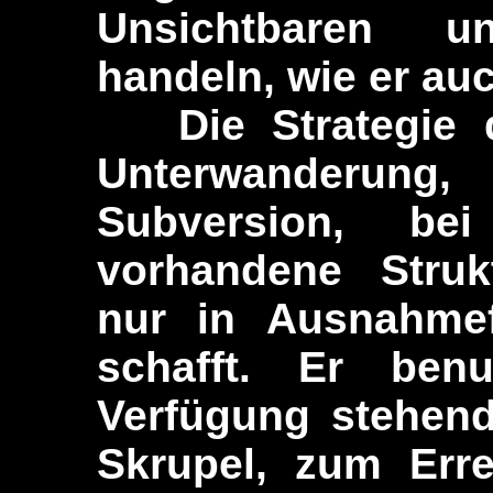
Unsichtbaren 
handeln, wie er au
Die Strategie de
Unterwanderung
Subversion, be
vorhandene Struk
nur in Ausnahmef
schafft. Er benu
Verfügung stehend
Skrupel, zum Erre