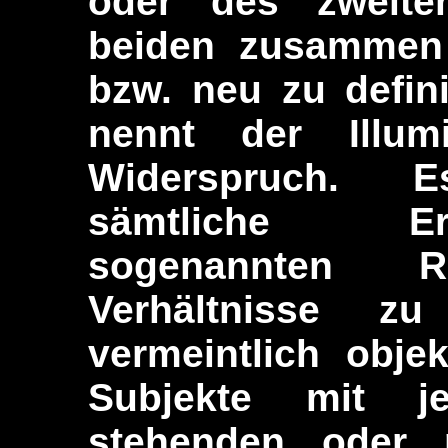
oder des zweiten
beiden zusammen 
bzw. neu zu defin
nennt der Illum
Widerspruch. 
sämtliche Er
sogenannten R
Verhältnisse z
vermeintlich obje
Subjekte mit j
stehenden oder n