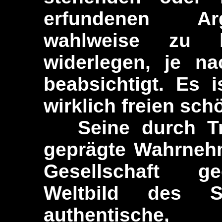
erfundenen Arg
wahlweise zu 
widerlegen, je n
beabsichtigt. Es 
wirklich freien sch
Seine durch Tra
geprägte Wahrneh
Gesellschaft gee
Weltbild des S
authentisch