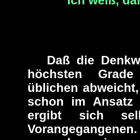
"Ich weiß, da
Daß die Denkweis
höchsten Grade
üblichen abweicht,
schon im Ansatz d
ergibt sich se
Vorangegangene