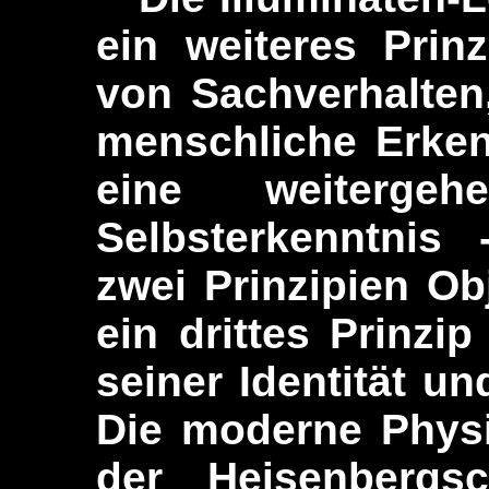
ein weiteres Prin
von Sachverhalten
menschliche Erken
eine weitergehe
Selbsterkenntnis
zwei Prinzipien O
ein drittes Prinzi
seiner Identität un
Die moderne Physi
der Heisenbergsc