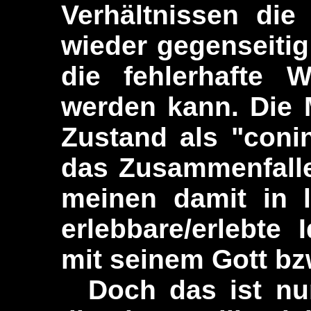
Verhältnissen die
wieder gegenseiti
die fehlerhafte W
werden kann. Die 
Zustand als "coni
das Zusammenfalle
meinen damit in l
erlebbare/erlebte
mit seinem Gott b
Doch das ist nur 