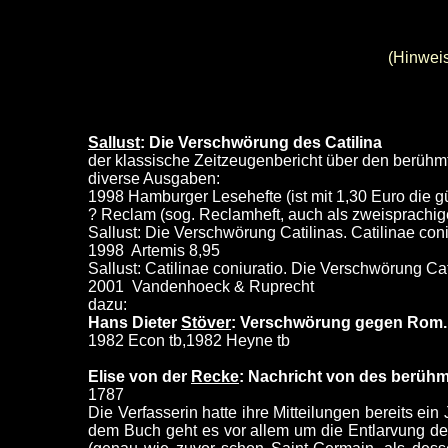
(Hinwei
Sallust
: Die Verschwörung des Catilina
der klassische Zeitzeugenbericht über den berühm
diverse Ausgaben:
1998 Hamburger Lesehefte (ist mit 1,30 Euro die g
? Reclam (sog. Reclamheft, auch als zweisprachig
Sallust: Die Verschwörung Catilinas. Catilinae co
1998 Artemis 8,95
Sallust: Catilinae coniuratio. Die Verschwörung Ca
2001 Vandenhoeck & Ruprecht
dazu:
Hans Dieter
Stöver
: Verschwörung gegen Rom. C
1982 Econ tb,1982 Heyne tb
Elise von der
Recke
: Nachricht von des berühmt
1787
Die Verfasserin hatte ihre Mitteilungen bereits ein
dem Buch geht es vor allem um die Entlarvung der 