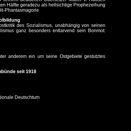
ten Hälfte geradezu als hellsichtige Prophezeihung
olit-Phantasmagorie
olbildung
bstkritik des Sozialismus, unabhängig von seinen
ialismus ganz besonders entlarvend sein Bonmot:
nter anderem ein um seine Ostgebiete gestutztes
mbünde seit 1918
ationale Deutschtum