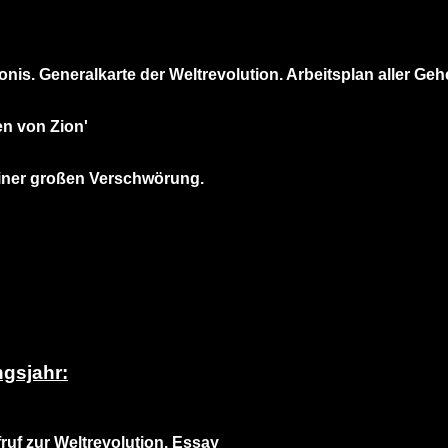
nis. Generalkarte der Weltrevolution. Arbeitsplan aller Ge
sen von Zion'
 einer großen Verschwörung.
gsjahr:
ruf zur Weltrevolution. Essay