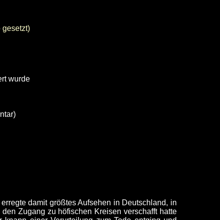
gesetzt)
ert wurde
ntar)
nd erregte damit größtes Aufsehen in Deutschland, in
s den Zugang zu höfischen Kreisen verschafft hatte