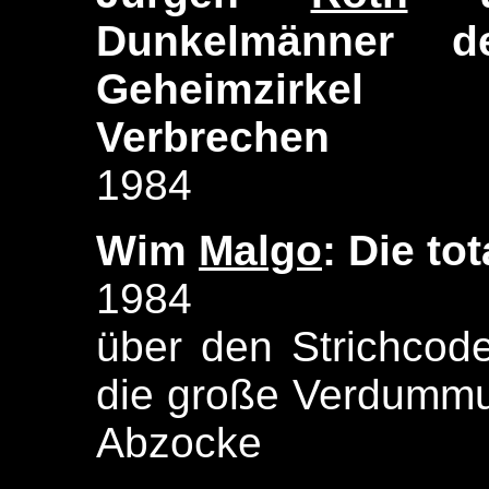
Dunkelmänner de
Geheimzirkel 
Verbrechen
1984
Wim
Malgo
: Die to
1984
über den Strichcod
die große Verdummu
Abzocke