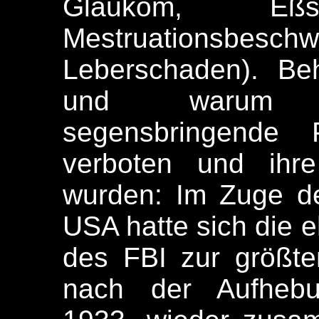
Glaukom, Eßst
Mestruationsbes
Leberschaden). Be
und warum d
segensbringende P
verboten und ihre 
wurden: Im Zuge de
USA hatte sich die e
des FBI zur größt
nach der Aufhebu