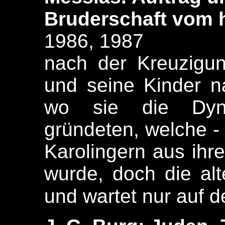
Bruderschaft vom h
1986, 1987
nach der Kreuzigu
und seine Kinder n
wo sie die Dyna
gründeten, welche -
Karolingern aus ihre
wurde, doch die alte
und wartet nur auf d