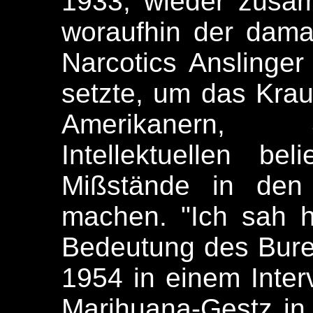
1933, wieder zusa
woraufhin der dama
Narcotics Anslinge
setzte, um das Kraut
Amerikanern, 
Intellektuellen be
Mißstände in den 
machen. "Ich sah hi
Bedeutung des Burea
1954 in einem Inter
Marihuana-Gestz in 