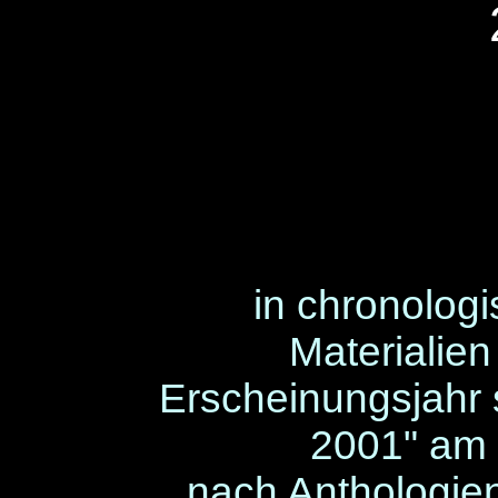
in chronologi
Materialie
Erscheinungsjahr s
2001" am 
nach Anthologi