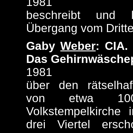
1981
beschreibt und 
Übergang vom Dritte
Gaby
Weber
: CIA.
Das Gehirnwäsche
1981
über den rätselha
von etwa 100
Volkstempelkirche
drei Viertel ersc