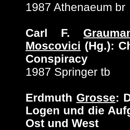
1987 Athenaeum br
Carl F.
Grauma
Moscovici
(Hg.): C
Conspiracy
1987 Springer tb
Erdmuth
Grosse
: 
Logen und die Auf
Ost und West