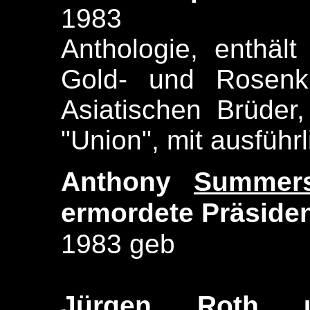
1983
Anthologie, enthäl
Gold- und Rosenk
Asiatischen Brüder,
"Union", mit ausführl
Anthony
Summer
ermordete Präside
1983 geb
Jürgen
Roth
u