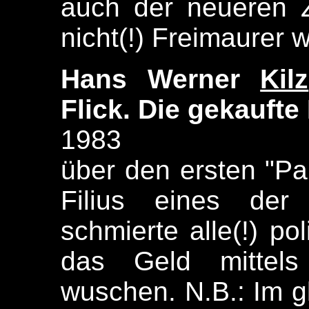
auch der neueren Z
nicht(!) Freimaurer w
Hans Werner
Kilz
Flick. Die gekaufte
1983
über den ersten "Pa
Filius eines der 
schmierte alle(!) po
das Geld mittels 
wuschen. N.B.: Im g