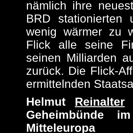
nämlich ihre neues
BRD stationierten 
wenig wärmer zu w
Flick alle seine 
seinen Milliarden a
zurück. Die Flick-Af
ermittelnden Staatsa
Helmut
Reinalter
(
Geheimbünde im
Mitteleuropa