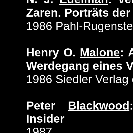
Zaren. Porträts der
1986 Pahl-Rugenstei
Henry O.
Malone
: 
Werdegang eines V
1986 Siedler Verlag
Peter
Blackwood
Insider
1987