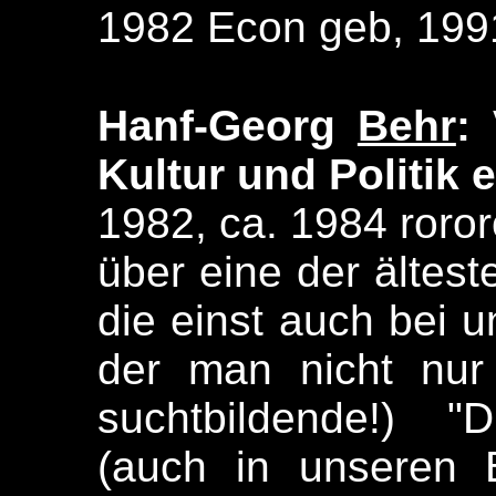
1982 Econ geb, 199
Hanf-Georg
Behr
:
Kultur und Politik 
1982, ca. 1984 rororo
über eine der ältest
die einst auch bei 
der man nicht nur
suchtbildende!) "
(auch in unseren B