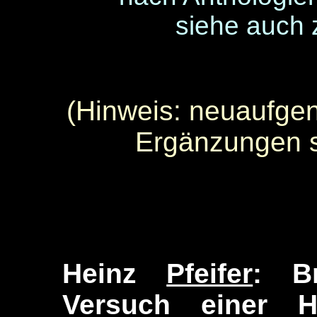
siehe auch 
(Hinweis: neuaufge
Ergänzungen si
Heinz
Pfeifer
: B
Versuch einer Hi