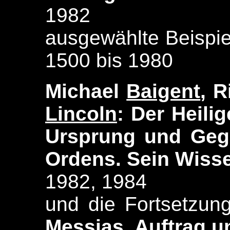
1982
ausgewählte Beispi
1500 bis 1980
Michael
Baigent
, 
Lincoln
: Der Heili
Ursprung und Geg
Ordens. Sein Wiss
1982, 1984
und die Fortsetzun
Messias. Auftrag 