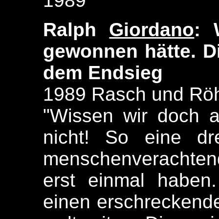
1989
Ralph
Giordano
: 
gewonnen hätte. D
dem Endsieg
1989 Rasch und Röh
"Wissen wir doch al
nicht! So eine dr
menschenverachte
erst einmal haben.
einen erschreckende