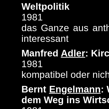
Weltpolitik
1981
das Ganze aus anth
interessant
Manfred
Adler
: Ki
1981
kompatibel oder nic
Bernt
Engelmann
:
dem Weg ins Wirts