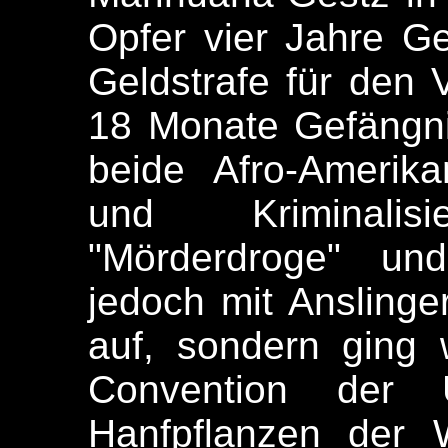
Opfer vier Jahre G
Geldstrafe für den 
18 Monate Gefängnis
beide Afro-Amerik
und Kriminalis
"Mörderdroge" und
jedoch mit Anslinger
auf, sondern ging w
Convention der
Hanfpflanzen der 