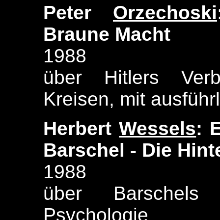
Peter
Orzechoski
Braune Macht
1988
über Hitlers Ver
Kreisen, mit ausführ
Herbert
Wessels
: 
Barschel - Die Hint
1988
über Barschels
Psychologie