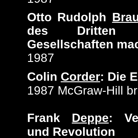
Otto Rudolph
Bra
des Dritten 
Gesellschaften mac
1987
Colin
Corder
: Die
1987 McGraw-Hill br
Frank
Deppe
: Ve
und Revolution