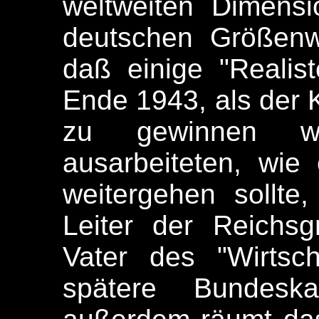
weltweiten Dimensi
deutschen Größenw
daß einige "Realis
Ende 1943, als der K
zu gewinnen wa
ausarbeiteten, wie
weitergehen sollte
Leiter der Reichsg
Vater des "Wirtsc
spätere Bundeska