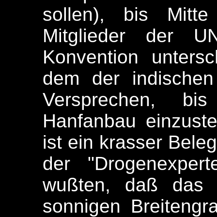
sollen), bis Mitt
Mitglieder der U
Konvention untersc
dem der indischen
Versprechen, bi
Hanfanbau einzustel
ist ein krasser Beleg
der "Drogenexpert
wußten, daß das a
sonnigen Breitengr