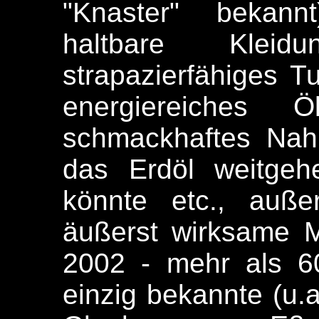
"Knaster" bekann
haltbare Klei
strapazierfähiges Tu
energiereiches
schmackhaftes Nahr
das Erdöl weitgeh
könnte etc., auße
äußerst wirksame M
2002 - mehr als 6
einzig bekannte (u.a