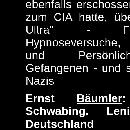
ebenfalls erschoss
zum CIA hatte, üb
Ultra" - Fer
Hypnoseversuche, 
und Persönlich
Gefangenen - und s
Nazis
Ernst
Bäumler
Schwabing. Le
Deutschland